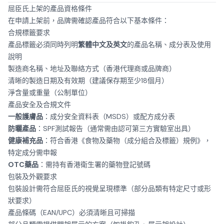
屈臣氏上架的產品資格條件
在申請上架前，品牌需確認產品符合以下基本條件：
合規標籤要求
產品標籤必須同時列明
繁體中文及英文
的產品名稱、成分表及使用
說明
製造商名稱、地址及聯絡方式（香港代理商或品牌商）
清晰的製造日期及有效期（建議保存期至少18個月）
淨含量或重量（公制單位）
產品安全及合規文件
一般護膚品
：成分安全資料表（MSDS）或配方成分表
防曬產品
：SPF測試報告（通常需由認可第三方實驗室出具）
健康補充品
：符合香港《食物及藥物（成分組合及標籤）規例》，
特定成分需申報
OTC藥品
：需持有香港衛生署的藥物登記號碼
包裝及外觀要求
包裝設計需符合屈臣氏的視覺呈現標準（部分品類有特定尺寸或形
狀要求）
產品條碼（EAN/UPC）必須清晰且可掃描