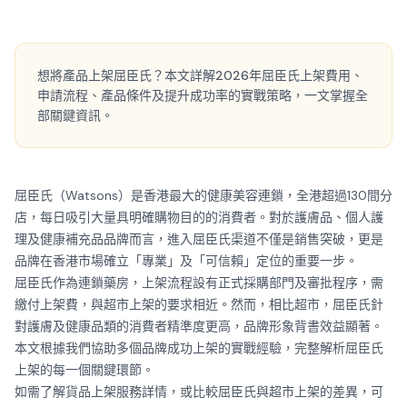
想將產品上架屈臣氏？本文詳解2026年屈臣氏上架費用、
申請流程、產品條件及提升成功率的實戰策略，一文掌握全
部關鍵資訊。
屈臣氏（Watsons）是香港最大的健康美容連鎖，全港超過130間分
店，每日吸引大量具明確購物目的的消費者。對於護膚品、個人護
理及健康補充品品牌而言，進入屈臣氏渠道不僅是銷售突破，更是
品牌在香港市場確立「專業」及「可信賴」定位的重要一步。
屈臣氏作為連鎖藥房，上架流程設有正式採購部門及審批程序，需
繳付上架費，與超市上架的要求相近。然而，相比超市，屈臣氏針
對護膚及健康品類的消費者精準度更高，品牌形象背書效益顯著。
本文根據我們協助多個品牌成功上架的實戰經驗，完整解析屈臣氏
上架的每一個關鍵環節。
如需了解
貨品上架服務
詳情，或比較屈臣氏與超市上架的差異，可