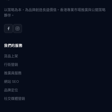
以策略為本，為品牌創造長遠價值。香港專業市場推廣與公關策略
夥伴。
我們的服務
貨品上架
行街營銷
推廣員服務
網站 SEO
品牌定位
社交媒體營銷