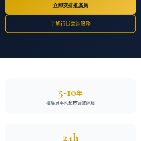
立即安排推廣員
了解行街營銷服務
5-10
年
推廣員平均超市實戰經驗
24h