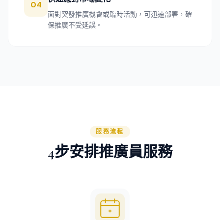
04
面對突發推廣機會或臨時活動，可迅速部署，確
保推廣不受延誤。
服務流程
4步安排推廣員服務