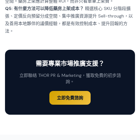
空間。藥房上架應計算整體 ROI，而非只看單筆上架費。
Q5: 有什麼方法可以降低藥房上架成本？
精選核心 SKU 分階段擴
張、定價反向預留分成空間、集中推廣資源提升 Sell-through，以
及善用本地夥伴的議價經驗，都是有效控制成本、提升回報的方
法。
需要專業市場推廣支援？
立即聯絡 THOR PR & Marketing，獲取免費的初步諮
詢。
立即免費諮詢