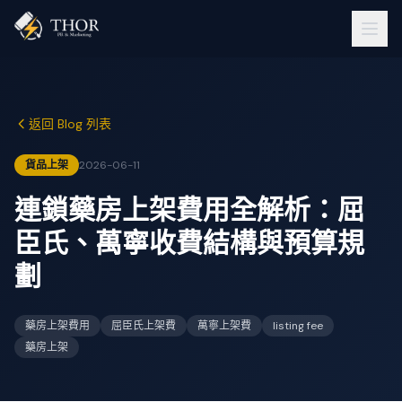
返回 Blog 列表
貨品上架
2026-06-11
連鎖藥房上架費用全解析：屈
臣氏、萬寧收費結構與預算規
劃
藥房上架費用
屈臣氏上架費
萬寧上架費
listing fee
藥房上架