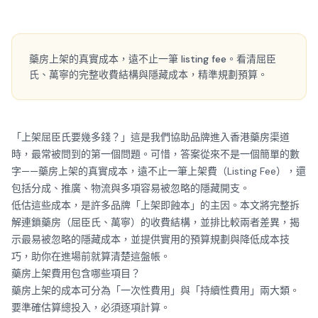
藥房上架的真實成本，遠不止一筆 listing fee。看清屈臣
氏、萬寧的完整收費結構與隱藏成本，精準規劃預算。
「上架屈臣氏要幾多錢？」這是我們協助品牌進入香港藥房渠道
時，最常被問到的第一個問題。可惜，答案從來不是一個簡單的數
字——藥房上架的真實成本，遠不止一筆上架費（Listing Fee），還
包括分成、推廣、物流與多項容易被忽略的隱藏開支。
低估這些成本，是許多品牌「上架即蝕本」的主因。本文將完整拆
解連鎖藥房（屈臣氏、萬寧）的收費結構，並排比較兩者差異，揭
示最易被忽略的隱藏成本，並提供實用的預算規劃與降低成本技
巧，助你在進場前就算清楚這盤帳。
藥房上架費用包含哪些項目？
藥房上架的成本可分為「一次性費用」與「持續性費用」兩大類。
要準確估算總投入，必須逐項計算。