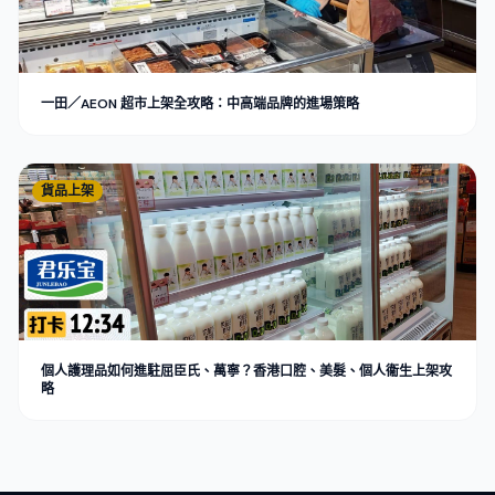
一田／AEON 超市上架全攻略：中高端品牌的進場策略
貨品上架
個人護理品如何進駐屈臣氏、萬寧？香港口腔、美髮、個人衞生上架攻
略