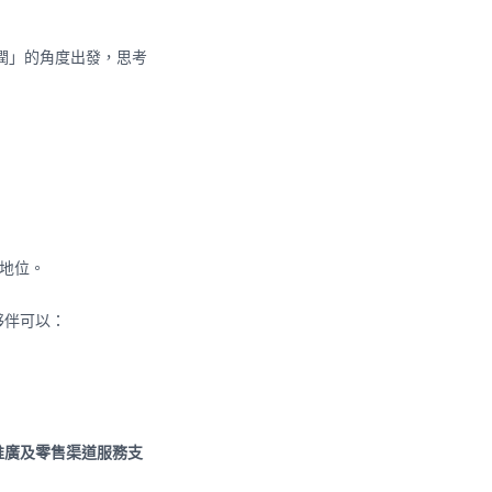
潤」的角度出發，思考
地位。
夥伴可以：
場推廣及零售渠道服務支