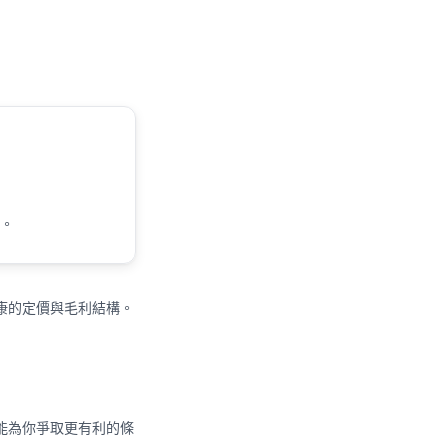
入。
康的定價與毛利結構。
能為你爭取更有利的條