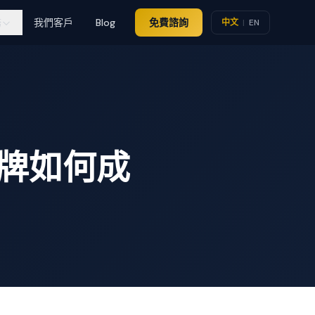
務
我們客戶
Blog
免費諮詢
中文
|
EN
牌如何成