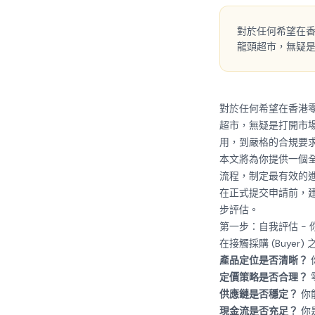
對於任何希望在香港零
龍頭超市，無疑
對於任何希望在香港
超市，無疑是打開市
用，到嚴格的合規要
本文將為你提供一個
流程，制定最有效的
在正式提交申請前，
步評估。
第一步：自我評估 -
在接觸採購 (Buye
產品定位是否清晰？
定價策略是否合理？
供應鏈是否穩定？
你
現金流是否充足？
你