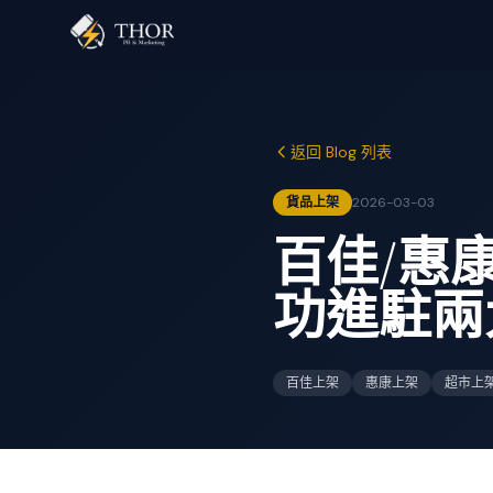
返回 Blog 列表
貨品上架
2026-03-03
百佳/惠
功進駐兩
百佳上架
惠康上架
超市上