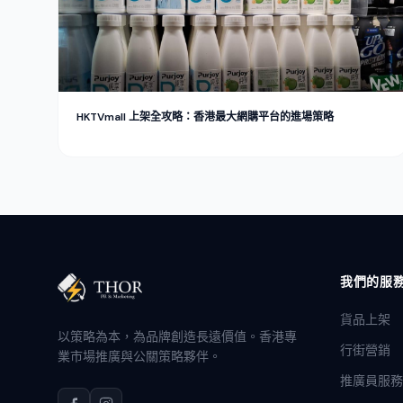
HKTVmall 上架全攻略：香港最大網購平台的進場策略
我們的服
貨品上架
以策略為本，為品牌創造長遠價值。香港專
行街營銷
業市場推廣與公關策略夥伴。
推廣員服務