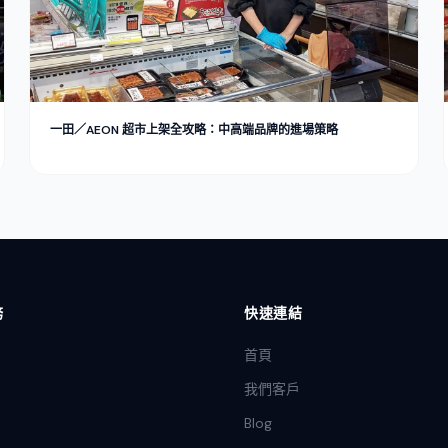
一田／AEON 超市上架全攻略：中高端品牌的進場策略
務
快速連結
首頁
我們客戶
Blog