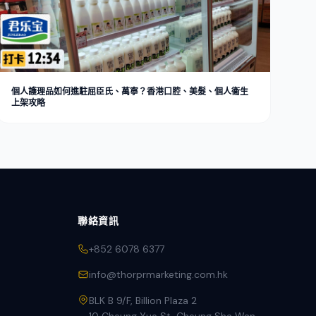
個人護理品如何進駐屈臣氏、萬寧？香港口腔、美髮、個人衞生
上架攻略
聯絡資訊
+852 6078 6377
info@thorprmarketing.com.hk
BLK B 9/F, Billion Plaza 2