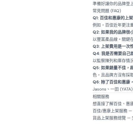
準備好讓你的品牌登
常見問題 (FAQ)
Q1: 百佳和惠康的
例如，百佳近年更注
Q2: 如果我的品牌
以豐富產品線。關鍵
Q3: 上架費用是一次
Q4: 我是否需要自
以監察陳列和庫存情
Q5: 如果銷量不佳
色，且品牌方沒有採
Q6: 除了百佳和惠
Jasons、一田 (Y
相關服務
想直接了解百佳、惠
百佳/惠康上架服務
—
貨品上架服務總覽
—