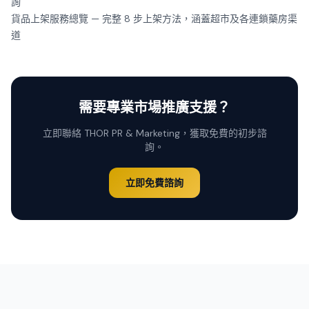
詢
貨品上架服務總覽
— 完整 8 步上架方法，涵蓋超市及各連鎖藥房渠
道
需要專業市場推廣支援？
立即聯絡 THOR PR & Marketing，獲取免費的初步諮
詢。
立即免費諮詢