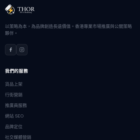
以策略為本，為品牌創造長遠價值。香港專業市場推廣與公關策略
夥伴。
我們的服務
貨品上架
行街營銷
推廣員服務
網站 SEO
品牌定位
社交媒體營銷