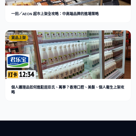
一田／AEON 超市上架全攻略：中高端品牌的進場策略
貨品上架
個人護理品如何進駐屈臣氏、萬寧？香港口腔、美髮、個人衞生上架攻
略