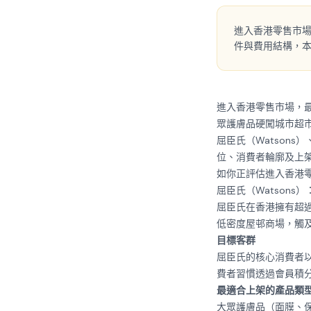
進入香港零售市
件與費用結構，
進入香港零售市場，
眾護膚品硬闖城市超
屈臣氏（Watsons
位、消費者輪廓及上
如你正評估進入香港
屈臣氏（Watsons
屈臣氏在香港擁有超
低密度屋邨商場，觸
目標客群
屈臣氏的核心消費者以
費者習慣透過會員積
最適合上架的產品類
大眾護膚品（面膜、