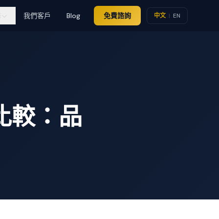
務
我們客戶
Blog
免費諮詢
中文
|
EN
比較：品