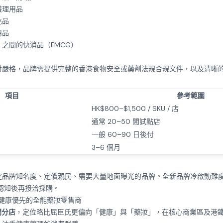
護理用品
充品
用品
00 之間的快消品（FMCG）
對嚴格，品牌需提供完整的香港食物安全或藥劑法規合規文件，以及清晰
項目
參考範圍
）
HK$800–$1,500 / SKU / 店
通常 20–50 間試點店
一般 60–90 日後付
3–6 個月
定品牌知名度、定價親民、需要大量地面曝光的品牌。全新品牌冷啟動難
認知後再接洽採購。
）：健康優先的全能藥妝零售商
間分店
，定位略比屈臣氏更偏向「健康」與「藥妝」，在核心商業區及港