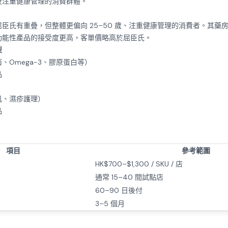
及注重健康管理的消費群體。
臣氏有重疊，但整體更偏向 25–50 歲、注重健康管理的消費者。其藥
功能性產品的接受度更高，客單價略高於屈臣氏。
型
、Omega-3、膠原蛋白等）
品
肌、濕疹護理）
品
項目
參考範圍
）
HK$700–$1,300 / SKU / 店
通常 15–40 間試點店
60–90 日後付
3–5 個月