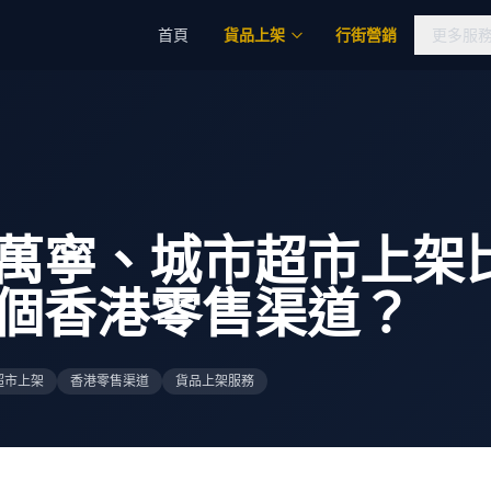
首頁
貨品上架
行街營銷
更多服
萬寧、城市超市上架
個香港零售渠道？
超市上架
香港零售渠道
貨品上架服務