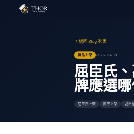
返回 Blog 列表
貨品上架
2026-04-21
屈臣氏、
牌應選哪
屈臣氏上架
萬寧上架
城市