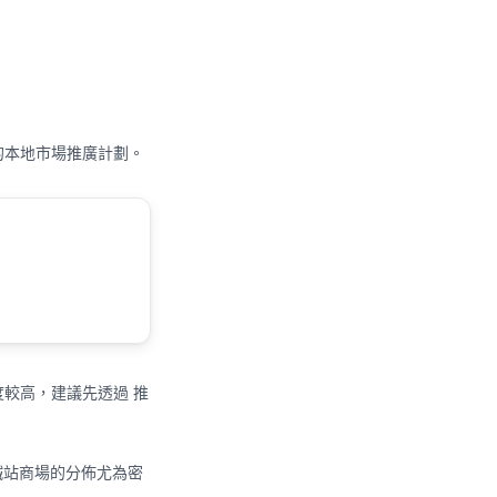
的本地市場推廣計劃。
度較高，建議先透過
推
鐵站商場的分佈尤為密