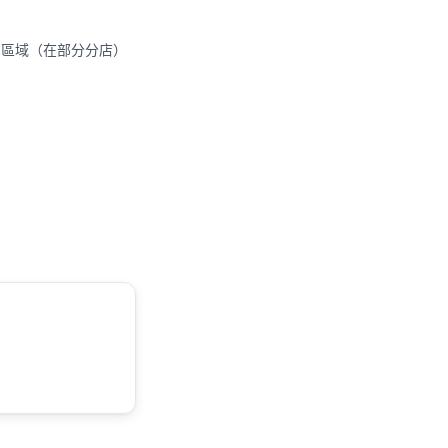
房區域（在部分分店）