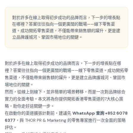
對於許多在線上取得初步成功的品牌而言，下一步的增長點
在哪裡？答案往往指向一個更廣闊的戰場——線下零售渠
道。成功開拓零售渠道，不僅能帶來銷售額的躍升，更是建
立品牌護城河、鞏固市場地位的關鍵。
對於許多在線上取得初步成功的品牌而言，下一步的增長點在哪
裡？答案往往指向一個更廣闊的戰場——線下零售渠道。成功開拓零
售渠道，不僅能帶來銷售額的躍升，更是建立品牌護城河、鞏固市
場地位的關鍵。
然而，從線上到線下，並非簡單的場景轉移，而是一次對品牌綜合
實力的全面考驗。本文將為你提供開拓香港零售渠道的7大核心策
略，助你走好這關鍵一步。
在啟動你的渠道擴張計劃前，建議先
WhatsApp 查詢 +852 6078
6377
，與 THOR PR & Marketing 的零售專家進行一次全面的策略
評估。