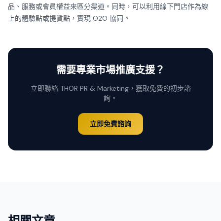
品、服務或會員權益來區分渠道。同時，可以利用線下門店作為線
上的體驗點或提貨點，實現 O2O 協同。
需要專業市場推廣支援？
立即聯絡 THOR PR & Marketing，獲取免費的初步諮
詢。
立即免費諮詢