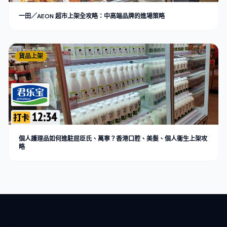
一田／AEON 超市上架全攻略：中高端品牌的進場策略
貨品上架
個人護理品如何進駐屈臣氏、萬寧？香港口腔、美髮、個人衞生上架攻
略