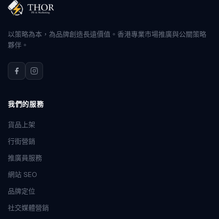
以策略為本，為品牌創造長遠價值。香港專業市場推廣與公關策略
夥伴。
我們的服務
貨品上架
行街營銷
推廣員服務
網站 SEO
品牌定位
社交媒體營銷