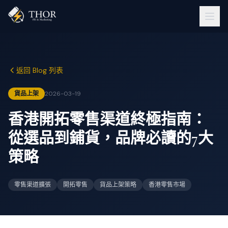
返回 Blog 列表
貨品上架
2026-03-19
香港開拓零售渠道終極指南：
從選品到鋪貨，品牌必讀的7大
策略
零售渠道擴張
開拓零售
貨品上架策略
香港零售市場