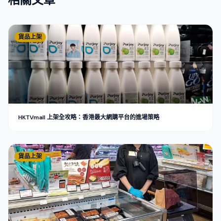
相關文章
貨品上架
HKTVmall 上架全攻略：香港最大網購平台的進場策略
貨品上架