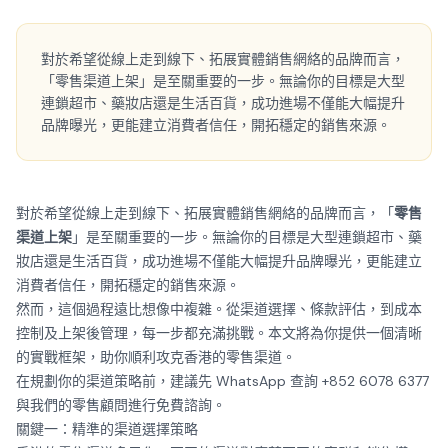
對於希望從線上走到線下、拓展實體銷售網絡的品牌而言，
「零售渠道上架」是至關重要的一步。無論你的目標是大型
連鎖超市、藥妝店還是生活百貨，成功進場不僅能大幅提升
品牌曝光，更能建立消費者信任，開拓穩定的銷售來源。
對於希望從線上走到線下、拓展實體銷售網絡的品牌而言，「
零售
渠道上架
」是至關重要的一步。無論你的目標是大型連鎖超市、藥
妝店還是生活百貨，成功進場不僅能大幅提升品牌曝光，更能建立
消費者信任，開拓穩定的銷售來源。
然而，這個過程遠比想像中複雜。從渠道選擇、條款評估，到成本
控制及上架後管理，每一步都充滿挑戰。本文將為你提供一個清晰
的實戰框架，助你順利攻克香港的零售渠道。
在規劃你的渠道策略前，建議先
WhatsApp 查詢 +852 6078 6377
與我們的零售顧問進行免費諮詢。
關鍵一：精準的渠道選擇策略