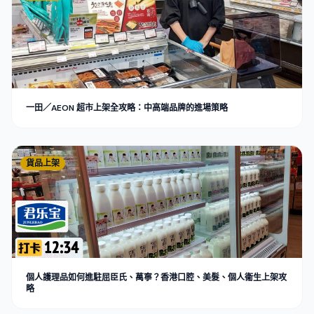
一田／AEON 超市上架全攻略：中高端品牌的進場策略
貨品上架
個人護理品如何進駐屈臣氏、萬寧？香港口腔、美髮、個人衞生上架攻
略