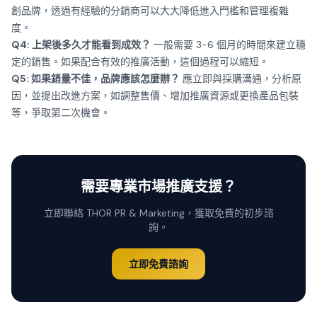
創品牌，透過有經驗的分銷商可以大大降低進入門檻和管理複雜
度。
Q4: 上架後多久才能看到成效？
一般需要 3-6 個月的時間來建立穩
定的銷售。如果配合有效的推廣活動，這個過程可以縮短。
Q5: 如果銷量不佳，品牌應該怎麼辦？
應立即與採購溝通，分析原
因，並提出改進方案，如調整售價、增加推廣資源或更換產品包裝
等，爭取第二次機會。
需要專業市場推廣支援？
立即聯絡 THOR PR & Marketing，獲取免費的初步諮
詢。
立即免費諮詢