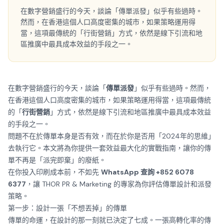
在數字營銷盛行的今天，談論「傳單派發」似乎有些過時。
然而，在香港這個人口高度密集的城市，如果策略運用得
當，這項最傳統的「行街營銷」方式，依然是線下引流和地
區推廣中最具成本效益的手段之一。
在數字營銷盛行的今天，談論「
傳單派發
」似乎有些過時。然而，
在香港這個人口高度密集的城市，如果策略運用得當，這項最傳統
的「
行街營銷
」方式，依然是線下引流和地區推廣中最具成本效益
的手段之一。
問題不在於傳單本身是否有效，而在於你是否用「2024年的思維」
去執行它。本文將為你提供一套效益最大化的實戰指南，讓你的傳
單不再是「派完即棄」的廢紙。
在你投入印刷成本前，不如先
WhatsApp 查詢 +852 6078
6377
，讓 THOR PR & Marketing 的專家為你評估傳單設計和派發
策略。
第一步：設計一張「不想丟掉」的傳單
傳單的命運，在設計的那一刻就已決定了七成。一張高轉化率的傳