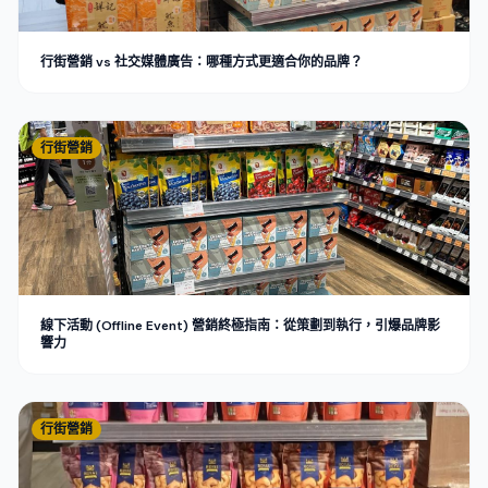
行街營銷 vs 社交媒體廣告：哪種方式更適合你的品牌？
行街營銷
線下活動 (Offline Event) 營銷終極指南：從策劃到執行，引爆品牌影
響力
行街營銷